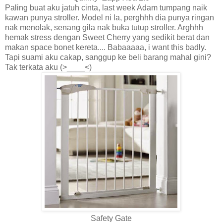
Paling buat aku jatuh cinta, last week Adam tumpang naik
kawan punya stroller. Model ni la, perghhh dia punya ringan
nak menolak, senang gila nak buka tutup stroller. Arghhh
hemak stress dengan Sweet Cherry yang sedikit berat dan
makan space bonet kereta.... Babaaaaa, i want this badly.
Tapi suami aku cakap, sanggup ke beli barang mahal gini?
Tak terkata aku (>____<)
Safety Gate