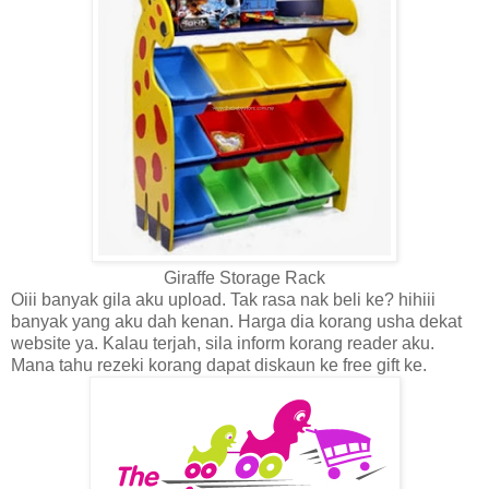
Giraffe Storage Rack
Oiii banyak gila aku upload. Tak rasa nak beli ke? hihiii
banyak yang aku dah kenan. Harga dia korang usha dekat
website ya. Kalau terjah, sila inform korang reader aku.
Mana tahu rezeki korang dapat diskaun ke free gift ke.