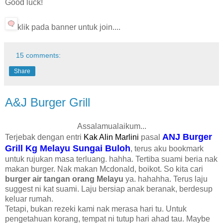
Good luck!
klik pada banner untuk join....
15 comments:
Share
A&J Burger Grill
Assalamualaikum...
ANJ Burger
Terjebak dengan entri
Kak Alin Marlini
pasal
Grill Kg Melayu Sungai Buloh
, terus aku bookmark
untuk rujukan masa terluang. hahha. Tertiba suami beria nak
makan burger. Nak makan Mcdonald, boikot. So kita cari
burger air tangan orang Melayu
ya. hahahha. Terus laju
suggest ni kat suami. Laju bersiap anak beranak, berdesup
keluar rumah.
Tetapi, bukan rezeki kami nak merasa hari tu. Untuk
pengetahuan korang, tempat ni tutup hari ahad tau. Maybe