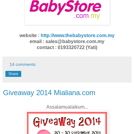
website :
http://www.thebabystore.com.my
email : sales@babystore.com.my
contact : 0193320722 (Yati)
14 comments:
Share
Giveaway 2014 Mialiana.com
Assalamualaikum...