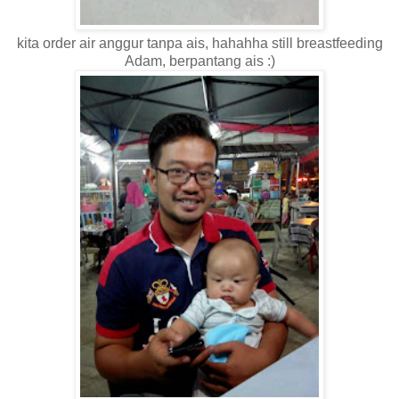
kita order air anggur tanpa ais, hahahha still breastfeeding
Adam, berpantang ais :)