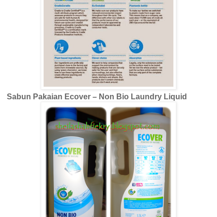
Sabun Pakaian Ecover – Non Bio Laundry Liquid