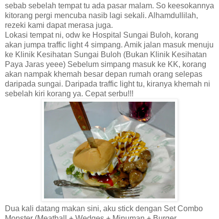
sebab sebelah tempat tu ada pasar malam. So keesokannya
kitorang pergi mencuba nasib lagi sekali. Alhamdullilah,
rezeki kami dapat merasa juga.
Lokasi tempat ni, odw ke Hospital Sungai Buloh, korang
akan jumpa traffic light 4 simpang. Amik jalan masuk menuju
ke Klinik Kesihatan Sungai Buloh (Bukan Klinik Kesihatan
Paya Jaras yeee) Sebelum simpang masuk ke KK, korang
akan nampak khemah besar depan rumah orang selepas
daripada sungai. Daripada traffic light tu, kiranya khemah ni
sebelah kiri korang ya. Cepat serbu!!!
Dua kali datang makan sini, aku stick dengan Set Combo
Monster (Meatball + Wedges + Minuman + Burger