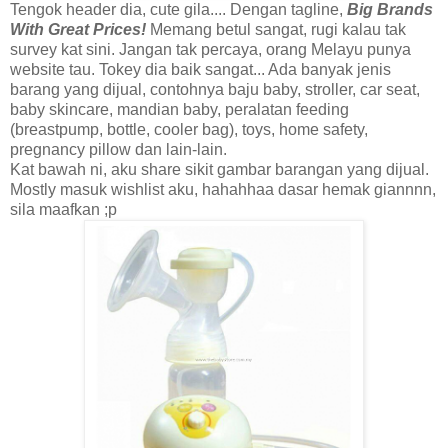
Tengok header dia, cute gila.... Dengan tagline,
Big Brands
With Great Prices!
Memang betul sangat, rugi kalau tak
survey kat sini. Jangan tak percaya, orang Melayu punya
website tau. Tokey dia baik sangat... Ada banyak jenis
barang yang dijual, contohnya baju baby, stroller, car seat,
baby skincare, mandian baby, peralatan feeding
(breastpump, bottle, cooler bag), toys, home safety,
pregnancy pillow dan lain-lain.
Kat bawah ni, aku share sikit gambar barangan yang dijual.
Mostly masuk wishlist aku, hahahhaa dasar hemak giannnn,
sila maafkan ;p