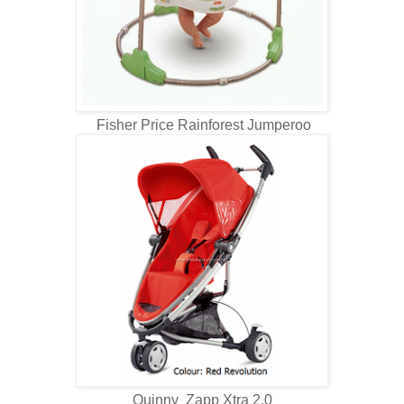
Fisher Price Rainforest Jumperoo
Quinny Zapp Xtra 2.0