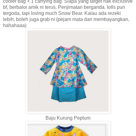
cooler bag + 1 carrying bag. Siapa yang target nak exclusive
bf, berbaloi amik ni terus. Penjimatan berganda. Iolls pun
tergoda, tapi loving much Snow Bear. Kalau ada rezeki
lebih, boleh juga grab ni (pejam mata dan membayangkan,
hahahaaa)
Baju Kurung Peplum