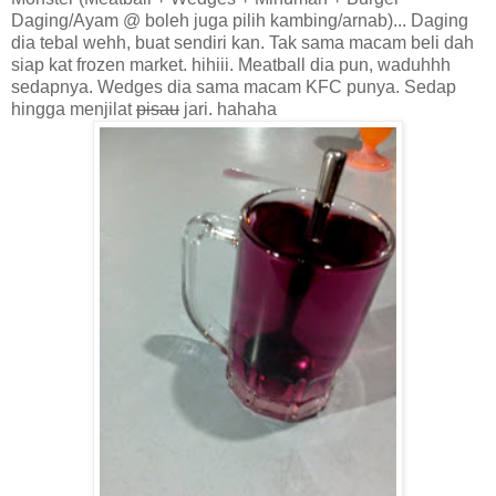
Daging/Ayam @ boleh juga pilih kambing/arnab)... Daging
dia tebal wehh, buat sendiri kan. Tak sama macam beli dah
siap kat frozen market. hihiii. Meatball dia pun, waduhhh
sedapnya. Wedges dia sama macam KFC punya. Sedap
hingga menjilat
pisau
jari. hahaha