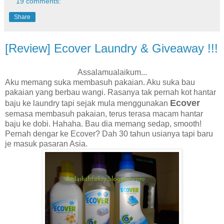
19 comments:
Share
[Review] Ecover Laundry & Giveaway !!!
Assalamualaikum...
Aku memang suka membasuh pakaian. Aku suka bau
pakaian yang berbau wangi. Rasanya tak pernah kot hantar
Ecover
baju ke laundry tapi sejak mula menggunakan
semasa membasuh pakaian, terus terasa macam hantar
baju ke dobi. Hahaha. Bau dia memang sedap, smooth!
Pernah dengar ke Ecover? Dah 30 tahun usianya tapi baru
je masuk pasaran Asia.