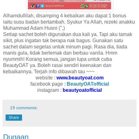
Alhamdullilah, disamping 4 kebaikan aku dapat 1 bonus
iaitu susu badan bertambah. Syukur Ya Allah, rezeki anakku
Muhammad Adam Husni (",)
Setiap sachet boleh digunakan dua kali ya. Tapi aku tamak
sikit, plus ingatan tak berapa nak bagus. Gunakan satu
sachet dalam segelas untuk minum pagi. Rasa dia, tiada
manis gula, tidak berlemak dan berbau vanila. Hmm
nyummih! Korang semua, jangan lupa untuk cuba
BeautyOAT ya. Boleh rasai sendiri keenakan dan
kebaikannya. Terjah info dibawah tau ~~~
website :
www.beautyoat.com
facebook page :
BeautyOATofficial
instagram :
beautyoatofficial
19 comments:
Share
Dugaan